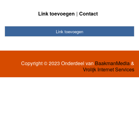
Link toevoegen
Contact
Link toevoegen
Copyright © 2023 Onderdeel van
BaakmanMedia
&
Vrolijk Internet Services